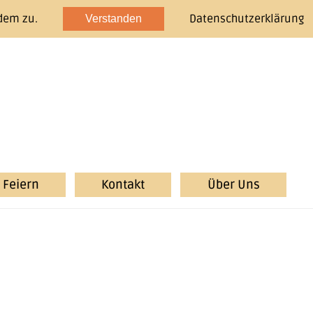
dem zu.
Datenschutzerklärung
Verstanden
Feiern
Kontakt
Über Uns