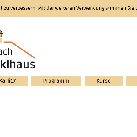
it zu verbessern. Mit der weiteren Verwendung stimmen Sie 
Karli17
Programm
Kurse